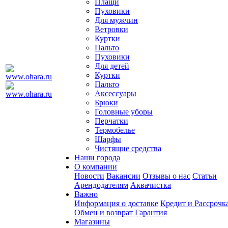
Плащи
Пуховики
Для мужчин
Ветровки
Куртки
Пальто
Пуховики
Для детей
Куртки
Пальто
Аксессуары
Брюки
Головные уборы
Перчатки
Термобелье
Шарфы
Чистящие средства
Наши города
О компании
Новости
Вакансии
Отзывы о нас
Статьи
Арендодателям
Аквачистка
Важно
Информация о доставке
Кредит и Рассрочк
Обмен и возврат
Гарантия
Магазины