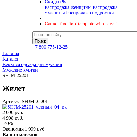
Скидки %
Распродажа женщины
Распродажа
мужчины
Распродажа подростки
Cannot find 'top' template with page ''
+7 800 775-12-25
Главная
Каталог
Верхняя одежда для мужчин
Мужские куртки
SHJM-25201
Жилет
Артикул
SHJM-25201
2 999 руб.
4 998
руб.
-
40
%
Экономия
1 999
руб.
Ваша экономия