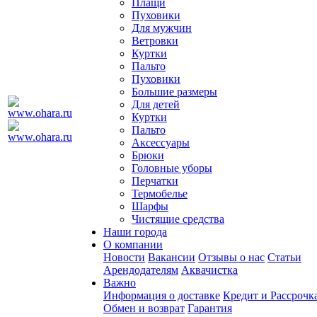
Плащи
Пуховики
Для мужчин
Ветровки
Куртки
Пальто
Пуховики
Большие размеры
Для детей
Куртки
Пальто
Аксессуары
Брюки
Головные уборы
Перчатки
Термобелье
Шарфы
Чистящие средства
Наши города
О компании
Новости
Вакансии
Отзывы о нас
Статьи
Арендодателям
Аквачистка
Важно
Информация о доставке
Кредит и Рассрочк
Обмен и возврат
Гарантия