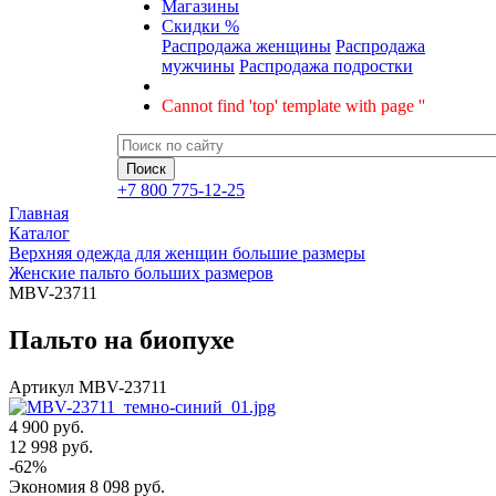
Магазины
Скидки %
Распродажа женщины
Распродажа
мужчины
Распродажа подростки
Cannot find 'top' template with page ''
+7 800 775-12-25
Главная
Каталог
Верхняя одежда для женщин большие размеры
Женские пальто больших размеров
MBV-23711
Пальто на биопухе
Артикул
MBV-23711
4 900 руб.
12 998
руб.
-
62
%
Экономия
8 098
руб.