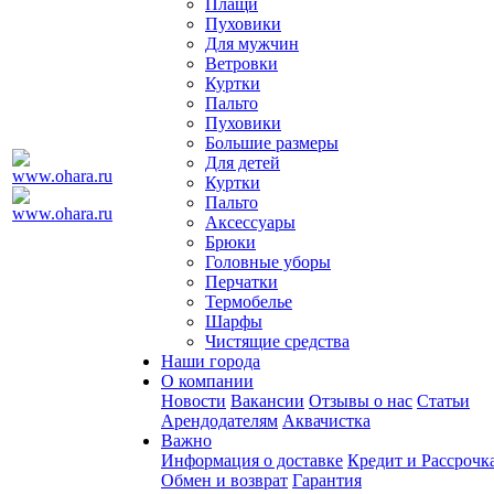
Плащи
Пуховики
Для мужчин
Ветровки
Куртки
Пальто
Пуховики
Большие размеры
Для детей
Куртки
Пальто
Аксессуары
Брюки
Головные уборы
Перчатки
Термобелье
Шарфы
Чистящие средства
Наши города
О компании
Новости
Вакансии
Отзывы о нас
Статьи
Арендодателям
Аквачистка
Важно
Информация о доставке
Кредит и Рассрочк
Обмен и возврат
Гарантия