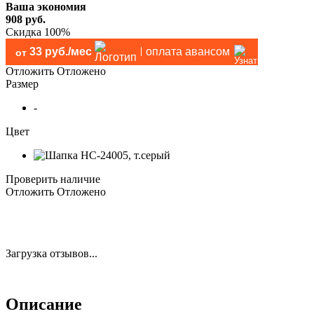
Ваша экономия
908
руб.
Скидка 100%
33 руб./мес
оплата авансом
от
Отложить
Отложено
Размер
-
Цвет
Проверить наличие
Отложить
Отложено
Загрузка отзывов...
Описание