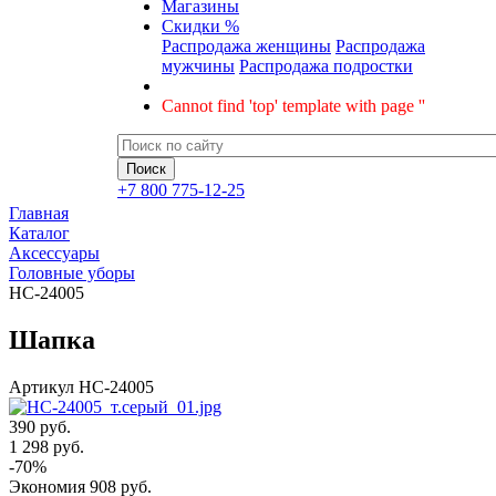
Магазины
Скидки %
Распродажа женщины
Распродажа
мужчины
Распродажа подростки
Cannot find 'top' template with page ''
+7 800 775-12-25
Главная
Каталог
Аксессуары
Головные уборы
HC-24005
Шапка
Артикул
HC-24005
390 руб.
1 298
руб.
-
70
%
Экономия
908
руб.