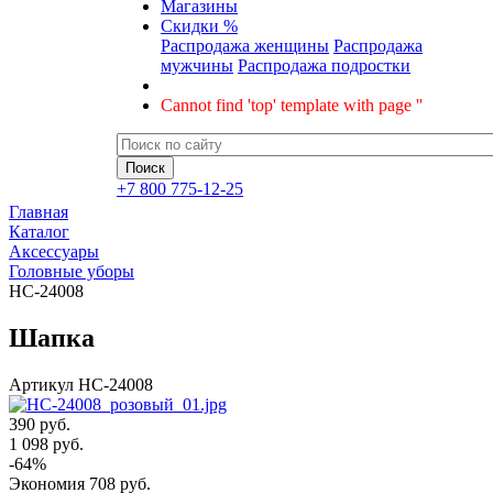
Магазины
Скидки %
Распродажа женщины
Распродажа
мужчины
Распродажа подростки
Cannot find 'top' template with page ''
+7 800 775-12-25
Главная
Каталог
Аксессуары
Головные уборы
HC-24008
Шапка
Артикул
HC-24008
390 руб.
1 098
руб.
-
64
%
Экономия
708
руб.