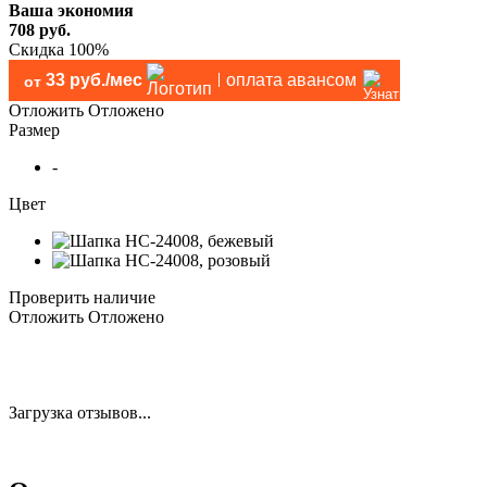
Ваша экономия
708
руб.
Скидка 100%
33 руб./мес
оплата авансом
от
Отложить
Отложено
Размер
-
Цвет
Проверить наличие
Отложить
Отложено
Загрузка отзывов...