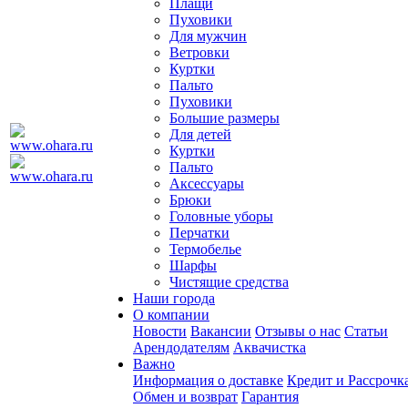
Плащи
Пуховики
Для мужчин
Ветровки
Куртки
Пальто
Пуховики
Большие размеры
Для детей
Куртки
Пальто
Аксессуары
Брюки
Головные уборы
Перчатки
Термобелье
Шарфы
Чистящие средства
Наши города
О компании
Новости
Вакансии
Отзывы о нас
Статьи
Арендодателям
Аквачистка
Важно
Информация о доставке
Кредит и Рассрочк
Обмен и возврат
Гарантия