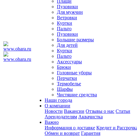
Плащи
Пуховики
Для мужчин
Ветровки
Куртки
Пальто
Пуховики
Большие размеры
Для детей
Куртки
Пальто
Аксессуары
Брюки
Головные уборы
Перчатки
Термобелье
Шарфы
Чистящие средства
Наши города
О компании
Новости
Вакансии
Отзывы о нас
Статьи
Арендодателям
Аквачистка
Важно
Информация о доставке
Кредит и Рассрочк
Обмен и возврат
Гарантия