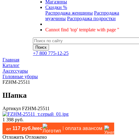
Магазины
Скидки %
Распродажа женщины
Распродажа
мужчины
Распродажа подростки
Cannot find 'top' template with page ''
+7 800 775-12-25
Главная
Каталог
Аксессуары
Головные уборы
FZHM-25511
Шапка
Артикул
FZHM-25511
1 398 руб.
117 руб./мес
оплата авансом
от
Отложить
Отложено