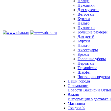
Плащи
Пуховики
Для мужчин
Ветровки
Куртки
Пальто
Пуховики
Большие размеры
Для детей
Куртки
Пальто
Аксессуары
Брюки
Головные уборы
Перчатки
Термобелье
Шарфы
Чистящие средства
Наши города
О компании
Новости
Вакансии
Отзыв
Важно
Информация о доставке
Магазины
Скидки %