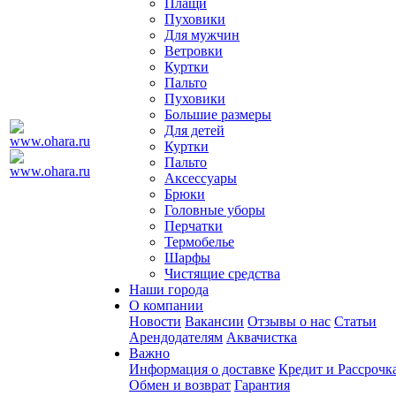
Плащи
Пуховики
Для мужчин
Ветровки
Куртки
Пальто
Пуховики
Большие размеры
Для детей
Куртки
Пальто
Аксессуары
Брюки
Головные уборы
Перчатки
Термобелье
Шарфы
Чистящие средства
Наши города
О компании
Новости
Вакансии
Отзывы о нас
Статьи
Арендодателям
Аквачистка
Важно
Информация о доставке
Кредит и Рассрочк
Обмен и возврат
Гарантия