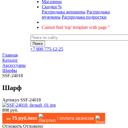
Магазины
Скидки %
Распродажа женщины
Распродажа
мужчины
Распродажа подростки
Cannot find 'top' template with page ''
+7 800 775-12-25
Главная
Каталог
Аксессуары
Шарфы
SSF-24018
Шарф
Артикул
SSF-24018
898 руб.
75 руб./мес
оплата авансом
от
Отложить
Отложено