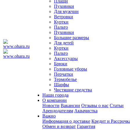
Плащи
Пуховики
Для мужчин
Ветровки
Куртки
Пальто
Пуховики
Большие размеры
Для детей
Куртки
Пальто
Аксессуары
Брюки
Головные уборы
Перчатки
Термобелье
Шарфы
Чистящие средства
Наши города
О компании
Новости
Вакансии
Отзывы о нас
Статьи
Арендодателям
Аквачистка
Важно
Информация о доставке
Кредит и Рассрочк
Обмен и возврат
Гарантия