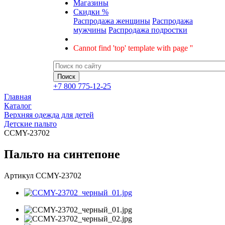
Магазины
Скидки %
Распродажа женщины
Распродажа
мужчины
Распродажа подростки
Cannot find 'top' template with page ''
+7 800 775-12-25
Главная
Каталог
Верхняя одежда для детей
Детские пальто
CCMY-23702
Пальто на синтепоне
Артикул
CCMY-23702