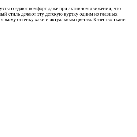
уэты создают комфорт даже при активном движении, что
ный стиль делают эту детскую куртку одним из главных
я яркому оттенку хаки и актуальным цветам. Качество ткани