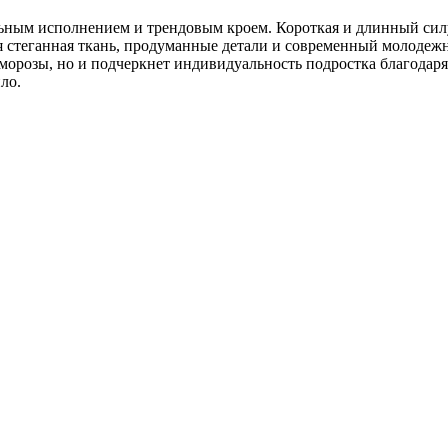
ьным исполнением и трендовым кроем. Короткая и длинный сил
ая стеганная ткань, продуманные детали и современный молодеж
в морозы, но и подчеркнет индивидуальность подростка благодар
ло.