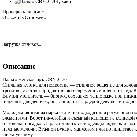
Проверить наличие
Отложить
Отложено
Загрузка отзывов...
Описание
Пальто женское арт. CBY-25701
Стильная куртка для подростка — отличное решение для холодн
трендовые детали придают вещи современный внешний вид. Вер
Внутри утеплитель — биопух, сохраняет тепло даже при низки
подходит для девочек, она дополнит гардероб девушек и подро
Молодежная зимняя парка отлично подходит для регулярной н
элементами. Воротник-стойка и съемный капюшон с кулиской 
от холода и осадков. Практичность этой одежды подчеркивают
нужные мелочи. Втачной рукав с манжетом плотно прилегает к 
снежную зиму.