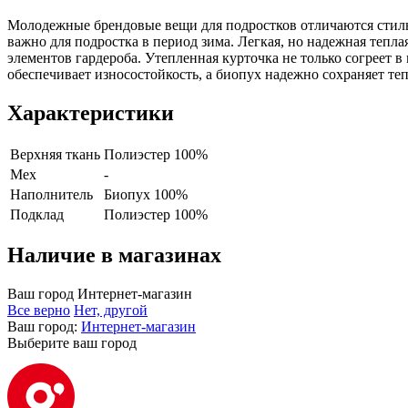
Молодежные брендовые вещи для подростков отличаются стил
важно для подростка в период зима. Легкая, но надежная тепл
элементов гардероба. Утепленная курточка не только согреет 
обеспечивает износостойкость, а биопух надежно сохраняет теп
Характеристики
Верхняя ткань
Полиэстер 100%
Мех
-
Наполнитель
Биопух 100%
Подклад
Полиэстер 100%
Наличие в магазинах
Ваш город
Интернет-магазин
Все верно
Нет, другой
Ваш город:
Интернет-магазин
Выберите ваш город