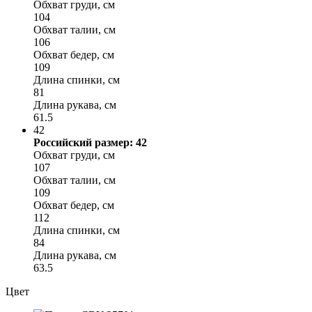
Обхват груди, см
104
Обхват талии, см
106
Обхват бедер, см
109
Длина спинки, см
81
Длина рукава, см
61.5
42
Российский размер: 42
Обхват груди, см
107
Обхват талии, см
109
Обхват бедер, см
112
Длина спинки, см
84
Длина рукава, см
63.5
Цвет