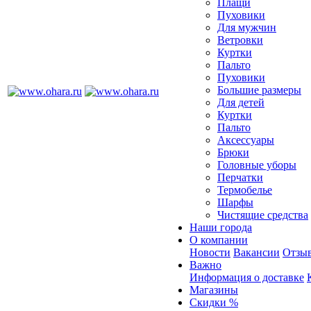
Плащи
Пуховики
Для мужчин
Ветровки
Куртки
Пальто
Пуховики
Большие размеры
Для детей
Куртки
Пальто
Аксессуары
Брюки
Головные уборы
Перчатки
Термобелье
Шарфы
Чистящие средства
Наши города
О компании
Новости
Вакансии
Отзыв
Важно
Информация о доставке
Магазины
Скидки %