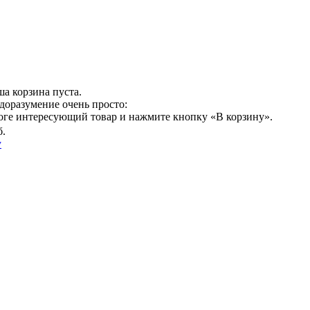
а корзина пуста.
доразумение очень просто:
логе интересующий товар и нажмите кнопку «В корзину».
б.
у