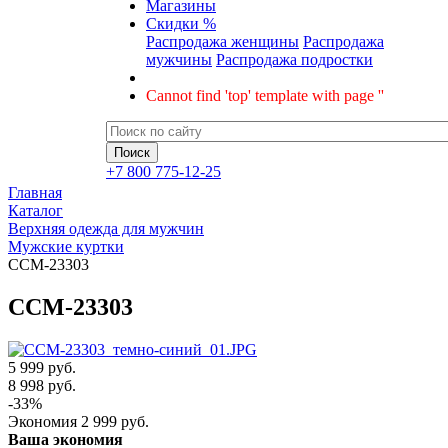
Магазины
Скидки %
Распродажа женщины
Распродажа
мужчины
Распродажа подростки
Cannot find 'top' template with page ''
+7 800 775-12-25
Главная
Каталог
Верхняя одежда для мужчин
Мужские куртки
CCM-23303
CCM-23303
5 999 руб.
8 998
руб.
-
33
%
Экономия
2 999
руб.
Ваша экономия