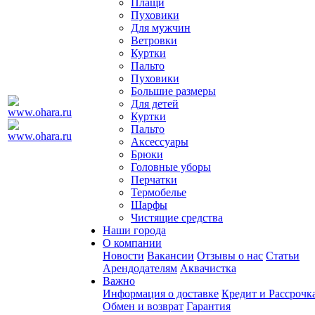
Плащи
Пуховики
Для мужчин
Ветровки
Куртки
Пальто
Пуховики
Большие размеры
Для детей
Куртки
Пальто
Аксессуары
Брюки
Головные уборы
Перчатки
Термобелье
Шарфы
Чистящие средства
Наши города
О компании
Новости
Вакансии
Отзывы о нас
Статьи
Арендодателям
Аквачистка
Важно
Информация о доставке
Кредит и Рассрочк
Обмен и возврат
Гарантия