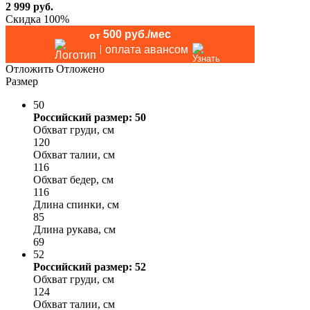
2 999
руб.
Скидка 100%
500 руб./мес
от
оплата авансом
Отложить
Отложено
Размер
50
Российский размер: 50
Обхват груди, см
120
Обхват талии, см
116
Обхват бедер, см
116
Длина спинки, см
85
Длина рукава, см
69
52
Российский размер: 52
Обхват груди, см
124
Обхват талии, см