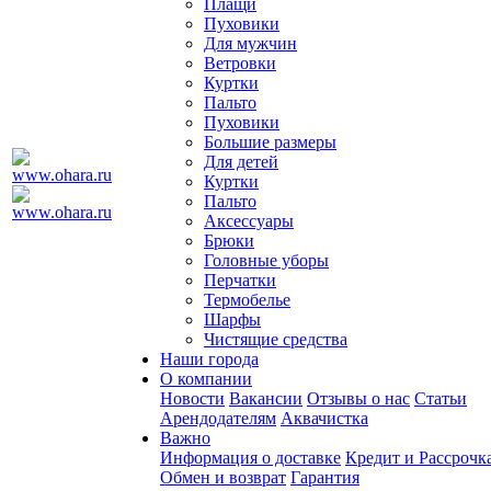
Плащи
Пуховики
Для мужчин
Ветровки
Куртки
Пальто
Пуховики
Большие размеры
Для детей
Куртки
Пальто
Аксессуары
Брюки
Головные уборы
Перчатки
Термобелье
Шарфы
Чистящие средства
Наши города
О компании
Новости
Вакансии
Отзывы о нас
Статьи
Арендодателям
Аквачистка
Важно
Информация о доставке
Кредит и Рассрочк
Обмен и возврат
Гарантия