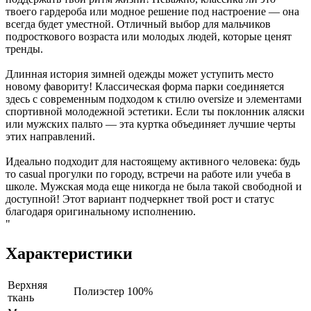
твоего гардероба или модное решение под настроение — она
всегда будет уместной. Отличный выбор для мальчиков
подросткового возраста или молодых людей, которые ценят
тренды.
Длинная история зимней одежды может уступить место
новому фавориту! Классическая форма парки соединяется
здесь с современным подходом к стилю oversize и элементами
спортивной молодежной эстетики. Если ты поклонник аляски
или мужских пальто — эта куртка объединяет лучшие черты
этих направлений.
Идеально подходит для настоящему активного человека: будь
то casual прогулки по городу, встречи на работе или учеба в
школе. Мужская мода еще никогда не была такой свободной и
доступной! Этот вариант подчеркнет твой рост и статус
благодаря оригинальному исполнению.
"
Характеристики
Верхняя
Полиэстер 100%
ткань