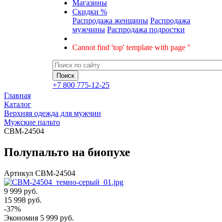
Магазины
Скидки %
Распродажа женщины
Распродажа
мужчины
Распродажа подростки
Cannot find 'top' template with page ''
+7 800 775-12-25
Главная
Каталог
Верхняя одежда для мужчин
Мужские пальто
CBM-24504
Полупальто на биопухе
Артикул
CBM-24504
9 999 руб.
15 998
руб.
-
37
%
Экономия
5 999
руб.