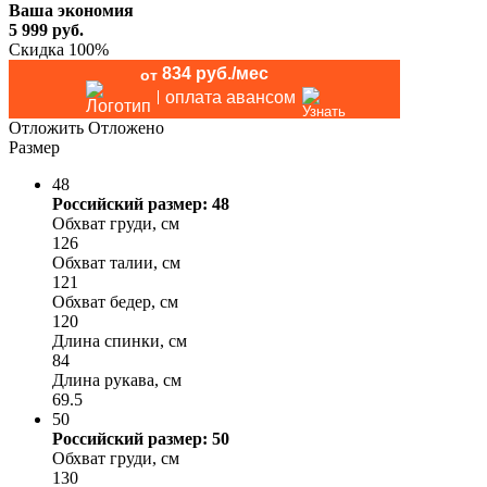
Ваша экономия
5 999
руб.
Скидка 100%
834 руб./мес
от
оплата авансом
Отложить
Отложено
Размер
48
Российский размер: 48
Обхват груди, см
126
Обхват талии, см
121
Обхват бедер, см
120
Длина спинки, см
84
Длина рукава, см
69.5
50
Российский размер: 50
Обхват груди, см
130