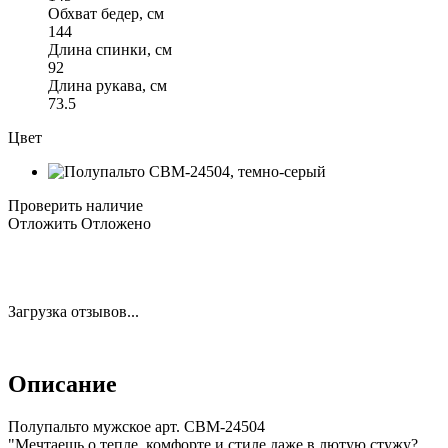
Обхват бедер, см
144
Длина спинки, см
92
Длина рукава, см
73.5
Цвет
Проверить наличие
Отложить
Отложено
Загрузка отзывов...
Описание
Полупальто мужское арт. CBM-24504
"Мечтаешь о тепле, комфорте и стиле даже в лютую стужу?