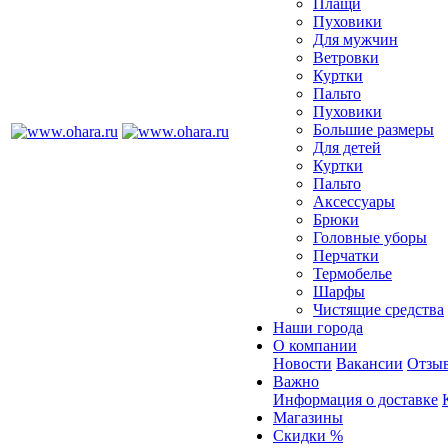
Плащи
Пуховики
Для мужчин
Ветровки
Куртки
Пальто
Пуховики
Большие размеры
Для детей
Куртки
Пальто
Аксессуары
Брюки
Головные уборы
Перчатки
Термобелье
Шарфы
Чистящие средства
Наши города
О компании
Новости
Вакансии
Отзыв
Важно
Информация о доставке
Магазины
Скидки %