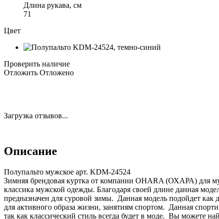
Длина рукава, см
71
Цвет
Проверить наличие
Отложить
Отложено
Загрузка отзывов...
Описание
Полупальто мужское арт. KDM-24524
Зимняя брендовая куртка от компании OHARA (ОХАРА) для мужч
классика мужской одежды. Благодаря своей длине данная модел
предназначен для суровой зимы. Данная модель подойдет как 
для активного образа жизни, занятиям спортом. Данная спорти
так как классический стиль всегда будет в моде. Вы можете н