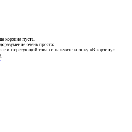
а корзина пуста.
доразумение очень просто:
логе интересующий товар и нажмите кнопку «В корзину».
б.
у