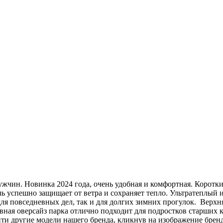
ин. Новинка 2024 года, очень удобная и комфортная. Короткий
ь успешно защищает от ветра и сохраняет тепло. Ультратеплый 
для повседневных дел, так и для долгих зимних прогулок. Верх
вная оверсайз парка отлично подходит для подростков старших 
айти другие модели нашего бренда, кликнув на изображение бре