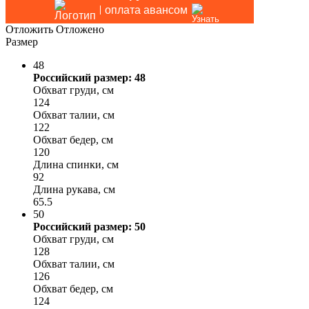
оплата авансом
Отложить
Отложено
Размер
48
Российский размер: 48
Обхват груди, см
124
Обхват талии, см
122
Обхват бедер, см
120
Длина спинки, см
92
Длина рукава, см
65.5
50
Российский размер: 50
Обхват груди, см
128
Обхват талии, см
126
Обхват бедер, см
124