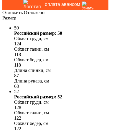
оплата авансом
Отложить
Отложено
Размер
50
Российский размер: 50
Обхват груди, см
124
Обхват талии, см
118
Обхват бедер, см
118
Длина спинки, см
87
Длина рукава, см
68
52
Российский размер: 52
Обхват груди, см
128
Обхват талии, см
122
Обхват бедер, см
122