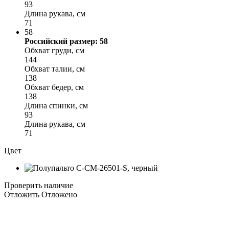
93
Длина рукава, см
71
58
Российский размер: 58
Обхват груди, см
144
Обхват талии, см
138
Обхват бедер, см
138
Длина спинки, см
93
Длина рукава, см
71
Цвет
Проверить наличие
Отложить
Отложено