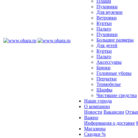
Плащи
Пуховики
Для мужчин
Ветровки
Куртки
Пальто
Пуховики
Большие размеры
Для детей
Куртки
Пальто
Аксессуары
Брюки
Головные уборы
Перчатки
Термобелье
Шарфы
Чистящие средства
Наши города
О компании
Новости
Вакансии
Отзыв
Важно
Информация о доставке
Магазины
Скидки %