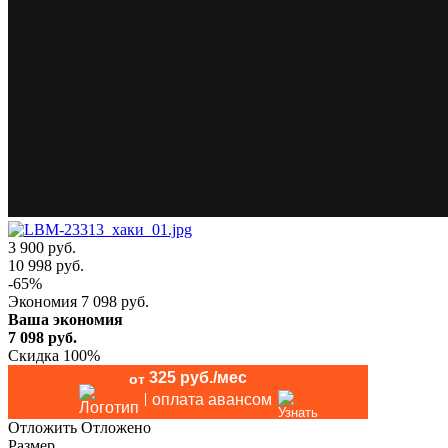
3 900 руб.
10 998
руб.
-
65
%
Экономия
7 098
руб.
Ваша экономия
7 098
руб.
Скидка 100%
325 руб./мес
от
оплата авансом
Отложить
Отложено
Размер