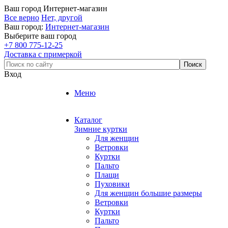
Ваш город
Интернет-магазин
Все верно
Нет, другой
Ваш город:
Интернет-магазин
Выберите ваш город
+7 800 775-12-25
Доставка с примеркой
Вход
Меню
Каталог
Зимние куртки
Для женщин
Ветровки
Куртки
Пальто
Плащи
Пуховики
Для женщин большие размеры
Ветровки
Куртки
Пальто