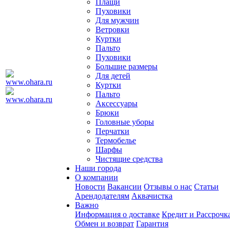
Плащи
Пуховики
Для мужчин
Ветровки
Куртки
Пальто
Пуховики
Большие размеры
Для детей
Куртки
Пальто
Аксессуары
Брюки
Головные уборы
Перчатки
Термобелье
Шарфы
Чистящие средства
Наши города
О компании
Новости
Вакансии
Отзывы о нас
Статьи
Арендодателям
Аквачистка
Важно
Информация о доставке
Кредит и Рассрочк
Обмен и возврат
Гарантия