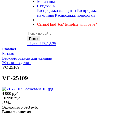
Магазины
Скидки %
Распродажа женщины
Распродажа
мужчины
Распродажа подростки
Cannot find 'top' template with page ''
+7 800 775-12-25
Главная
Каталог
Верхняя одежда для женщин
Женские куртки
VC-25109
VC-25109
4 900 руб.
10 998
руб.
-
55
%
Экономия
6 098
руб.
Ваша экономия