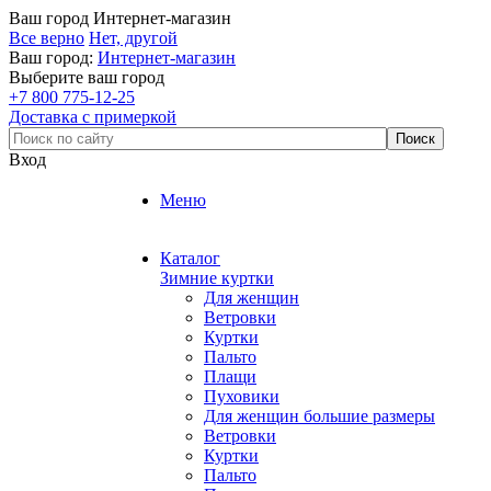
Ваш город
Интернет-магазин
Все верно
Нет, другой
Ваш город:
Интернет-магазин
Выберите ваш город
+7 800 775-12-25
Доставка с примеркой
Вход
Меню
Каталог
Зимние куртки
Для женщин
Ветровки
Куртки
Пальто
Плащи
Пуховики
Для женщин большие размеры
Ветровки
Куртки
Пальто