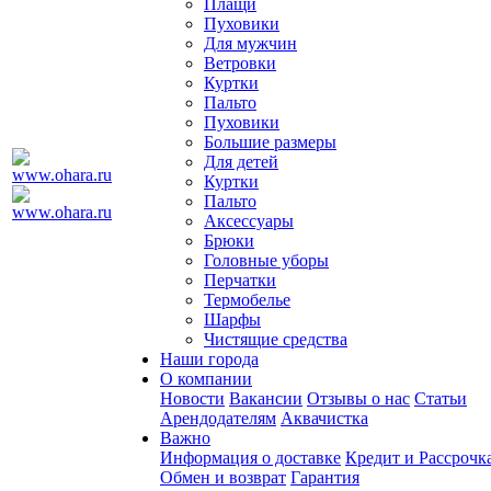
Плащи
Пуховики
Для мужчин
Ветровки
Куртки
Пальто
Пуховики
Большие размеры
Для детей
Куртки
Пальто
Аксессуары
Брюки
Головные уборы
Перчатки
Термобелье
Шарфы
Чистящие средства
Наши города
О компании
Новости
Вакансии
Отзывы о нас
Статьи
Арендодателям
Аквачистка
Важно
Информация о доставке
Кредит и Рассрочк
Обмен и возврат
Гарантия