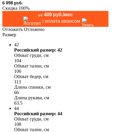
6 098
руб.
Скидка 100%
409 руб./мес
от
оплата авансом
Отложить
Отложено
Размер
42
Российский размер: 42
Обхват груди, см
104
Обхват талии, см
106
Обхват бедер, см
113
Длина спинки, см
66
Длина рукава, см
63.5
44
Российский размер: 44
Обхват груди, см
108
Обхват талии, см