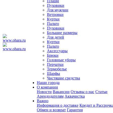
Плащи
Пуховики
Для мужчин
Ветровки
Куртки
Пальто
Пуховики
Большие размеры
Для детей
Куртки
Пальто
Аксессуары
Брюки
Головные уборы
Перчатки
Термобелье
Шарфы
Чистящие средства
Наши города
О компании
Новости
Вакансии
Отзывы о нас
Статьи
Арендодателям
Аквачистка
Важно
Информация о доставке
Кредит и Рассрочк
Обмен и возврат
Гарантия