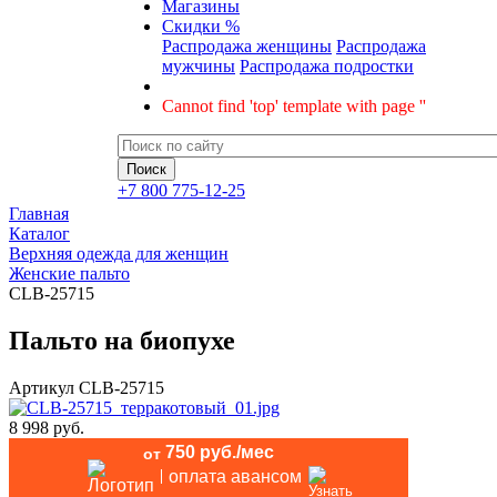
Магазины
Скидки %
Распродажа женщины
Распродажа
мужчины
Распродажа подростки
Cannot find 'top' template with page ''
+7 800 775-12-25
Главная
Каталог
Верхняя одежда для женщин
Женские пальто
CLB-25715
Пальто на биопухе
Артикул
CLB-25715
8 998 руб.
750 руб./мес
от
оплата авансом