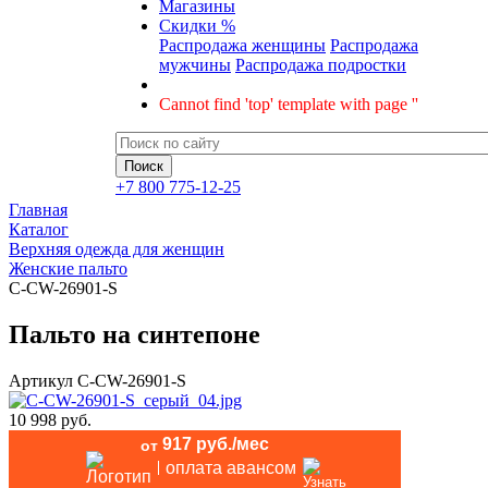
Магазины
Скидки %
Распродажа женщины
Распродажа
мужчины
Распродажа подростки
Cannot find 'top' template with page ''
+7 800 775-12-25
Главная
Каталог
Верхняя одежда для женщин
Женские пальто
C-CW-26901-S
Пальто на синтепоне
Артикул
C-CW-26901-S
10 998 руб.
917 руб./мес
от
оплата авансом