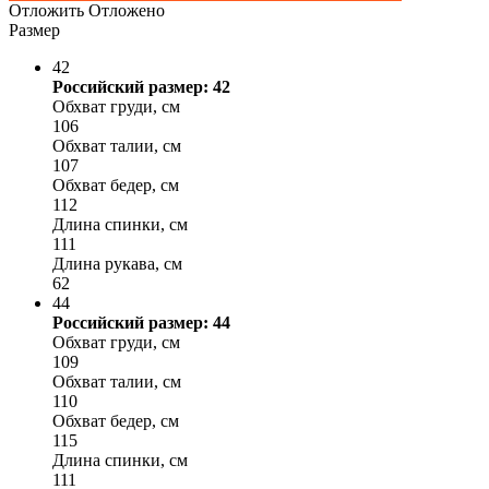
Отложить
Отложено
Размер
42
Российский размер: 42
Обхват груди, см
106
Обхват талии, см
107
Обхват бедер, см
112
Длина спинки, см
111
Длина рукава, см
62
44
Российский размер: 44
Обхват груди, см
109
Обхват талии, см
110
Обхват бедер, см
115
Длина спинки, см
111