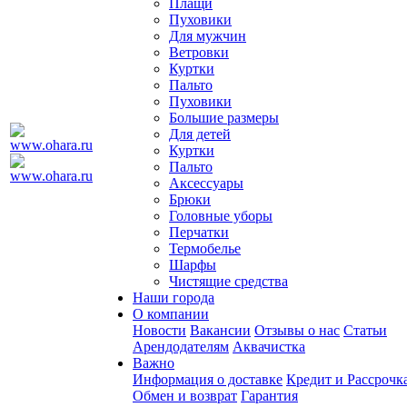
Плащи
Пуховики
Для мужчин
Ветровки
Куртки
Пальто
Пуховики
Большие размеры
Для детей
Куртки
Пальто
Аксессуары
Брюки
Головные уборы
Перчатки
Термобелье
Шарфы
Чистящие средства
Наши города
О компании
Новости
Вакансии
Отзывы о нас
Статьи
Арендодателям
Аквачистка
Важно
Информация о доставке
Кредит и Рассрочк
Обмен и возврат
Гарантия