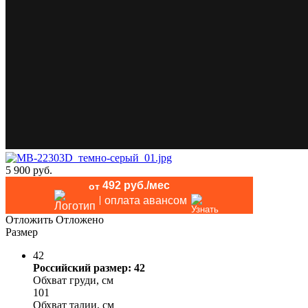
5 900 руб.
492 руб./мес
от
оплата авансом
Отложить
Отложено
Размер
42
Российский размер: 42
Обхват груди, см
101
Обхват талии, см