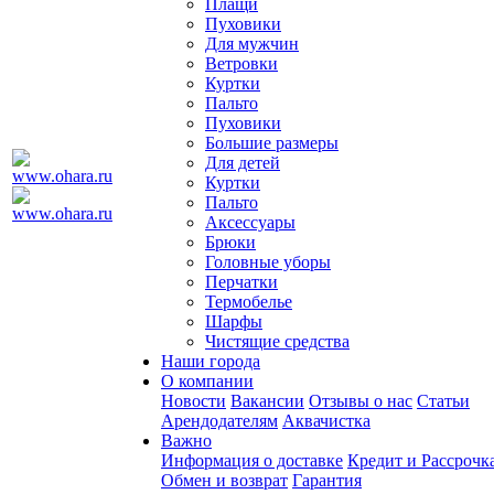
Плащи
Пуховики
Для мужчин
Ветровки
Куртки
Пальто
Пуховики
Большие размеры
Для детей
Куртки
Пальто
Аксессуары
Брюки
Головные уборы
Перчатки
Термобелье
Шарфы
Чистящие средства
Наши города
О компании
Новости
Вакансии
Отзывы о нас
Статьи
Арендодателям
Аквачистка
Важно
Информация о доставке
Кредит и Рассрочк
Обмен и возврат
Гарантия