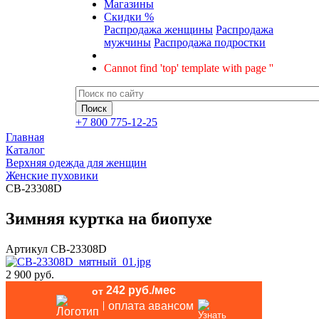
Магазины
Скидки %
Распродажа женщины
Распродажа
мужчины
Распродажа подростки
Cannot find 'top' template with page ''
+7 800 775-12-25
Главная
Каталог
Верхняя одежда для женщин
Женские пуховики
CB-23308D
Зимняя куртка на биопухе
Артикул
CB-23308D
2 900 руб.
242 руб./мес
от
оплата авансом