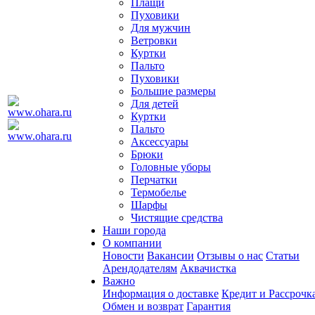
Плащи
Пуховики
Для мужчин
Ветровки
Куртки
Пальто
Пуховики
Большие размеры
Для детей
Куртки
Пальто
Аксессуары
Брюки
Головные уборы
Перчатки
Термобелье
Шарфы
Чистящие средства
Наши города
О компании
Новости
Вакансии
Отзывы о нас
Статьи
Арендодателям
Аквачистка
Важно
Информация о доставке
Кредит и Рассрочк
Обмен и возврат
Гарантия