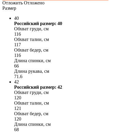
Отложить
Отложено
Размер
40
Российский размер: 40
Обхват груди, см
116
Обхват талии, см
117
Обхват бедер, см
116
Длина спинки, см
66
Длина рукава, см
71.6
42
Российский размер: 42
Обхват груди, см
120
Обхват талии, см
121
Обхват бедер, см
120
Длина спинки, см
68