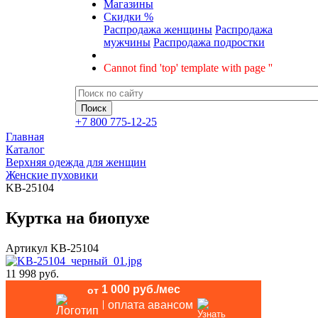
Магазины
Скидки %
Распродажа женщины
Распродажа
мужчины
Распродажа подростки
Cannot find 'top' template with page ''
+7 800 775-12-25
Главная
Каталог
Верхняя одежда для женщин
Женские пуховики
KB-25104
Куртка на биопухе
Артикул
KB-25104
11 998 руб.
1 000 руб./мес
от
оплата авансом