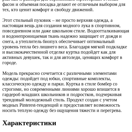
фасон и объемная посадка делают ее отличным выбором для
тех, кто ценит комфорт и свободу движений.
Этот стильный пуховик – не просто верхняя одежда, а
настоящая вещь для создания модного лука в спортивном,
повседневном или даже школьном стиле. Водоотталкивающая
и водонепроницаемая ткань надежно защищает от дождя и
снега, а утеплитель биопух обеспечивает оптимальный
уровень тепла без лишнего веса. Благодаря мягкой подкладке
и высококачественной отделке куртка подойдет как для
активных девушек, так и для автоледи, ценящих комфорт в
городе.
Модель прекрасно сочетается с различными элементами
одежды: подойдет под юбки, спортивные комплекты,
классическую одежду и парки. Куртка в стиле бомбер со
строгими, но современными линиями хорошо впишется в
гардероб младших школьников и подростков, подчеркивая
трендовый молодежный стиль. Продукт создан с учетом
модных Pinterest-тенденций и предоставляет возможность
носить теплую одежду без ощущения тяжести и перегрева.
Характеристики