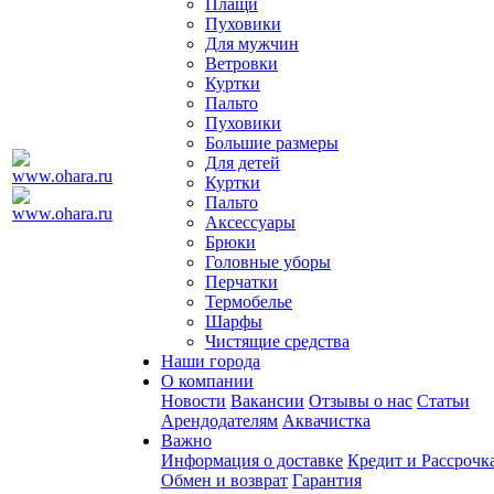
Плащи
Пуховики
Для мужчин
Ветровки
Куртки
Пальто
Пуховики
Большие размеры
Для детей
Куртки
Пальто
Аксессуары
Брюки
Головные уборы
Перчатки
Термобелье
Шарфы
Чистящие средства
Наши города
О компании
Новости
Вакансии
Отзывы о нас
Статьи
Арендодателям
Аквачистка
Важно
Информация о доставке
Кредит и Рассрочк
Обмен и возврат
Гарантия