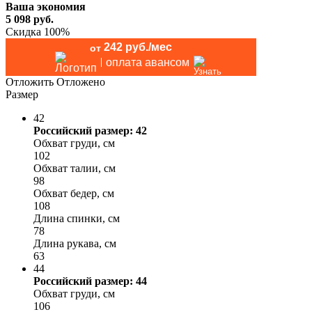
Ваша экономия
5 098
руб.
Скидка 100%
242 руб./мес
от
оплата авансом
Отложить
Отложено
Размер
42
Российский размер: 42
Обхват груди, см
102
Обхват талии, см
98
Обхват бедер, см
108
Длина спинки, см
78
Длина рукава, см
63
44
Российский размер: 44
Обхват груди, см
106