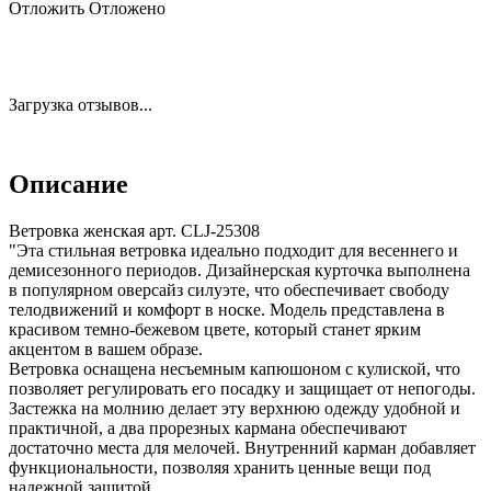
Отложить
Отложено
Загрузка отзывов...
Описание
Ветровка женская арт. CLJ-25308
"Эта стильная ветровка идеально подходит для весеннего и
демисезонного периодов. Дизайнерская курточка выполнена
в популярном оверсайз силуэте, что обеспечивает свободу
телодвижений и комфорт в носке. Модель представлена в
красивом темно-бежевом цвете, который станет ярким
акцентом в вашем образе.
Ветровка оснащена несъемным капюшоном с кулиской, что
позволяет регулировать его посадку и защищает от непогоды.
Застежка на молнию делает эту верхнюю одежду удобной и
практичной, а два прорезных кармана обеспечивают
достаточно места для мелочей. Внутренний карман добавляет
функциональности, позволяя хранить ценные вещи под
надежной защитой.