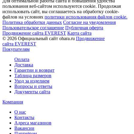
Для оптимальной работы сайта и повышения удобства
пользования веб-сайтом используются cookie. Продолжая
использовать сайт, вы соглашаетесь на обработку cookie-
файлов на условиях
политики использования файлов cookie.
Политика обработки данных
Согласие на уведомления
Пользовательское соглашение
Публичная оферта
Продвижение сайта EVEREST
Карта сайта
© 2026 Официальный сайт ohara.ru
Продвижение
сайта EVEREST
Покупателям
Оплата
Доставка
Гарантии и возврат
Таблица размеров
Уход за изделием
Вопросы и ответы
Документы сайта
Компания
О нас
Контакты
Адреса магазинов
Вакансии
Партнёрам