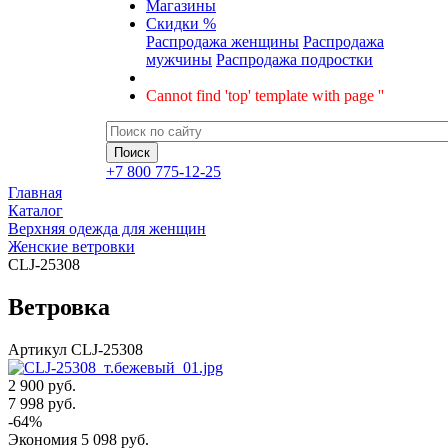
Магазины
Скидки %
Распродажа женщины
Распродажа
мужчины
Распродажа подростки
Cannot find 'top' template with page ''
+7 800 775-12-25
Главная
Каталог
Верхняя одежда для женщин
Женские ветровки
CLJ-25308
Ветровка
Артикул
CLJ-25308
2 900 руб.
7 998
руб.
-
64
%
Экономия
5 098
руб.