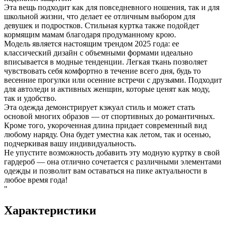
Эта вещь подходит как для повседневного ношения, так и для
школьной жизни, что делает ее отличным выбором для
девушек и подростков. Стильная куртка также подойдет
кормящим мамам благодаря продуманному крою.
Модель является настоящим трендом 2025 года: ее
классический дизайн с объемными формами идеально
вписывается в модные тенденции. Легкая ткань позволяет
чувствовать себя комфортно в течение всего дня, будь то
весенние прогулки или осенние встречи с друзьями. Подходит
для автоледи и активных женщин, которые ценят как моду,
так и удобство.
Эта одежда демонстрирует кэжуал стиль и может стать
основой многих образов — от спортивных до романтичных.
Кроме того, укороченная длина придает современный вид
любому наряду. Она будет уместна как летом, так и осенью,
подчеркивая вашу индивидуальность.
Не упустите возможность добавить эту модную куртку в свой
гардероб — она отлично сочетается с различными элементами
одежды и позволит вам оставаться на пике актуальности в
любое время года!
"
Характеристики