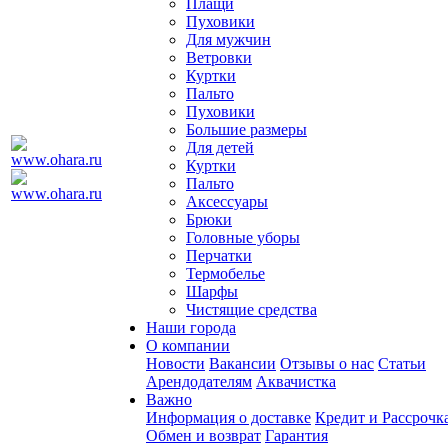
Плащи
Пуховики
Для мужчин
Ветровки
Куртки
Пальто
Пуховики
Большие размеры
Для детей
Куртки
Пальто
Аксессуары
Брюки
Головные уборы
Перчатки
Термобелье
Шарфы
Чистящие средства
Наши города
О компании
Новости
Вакансии
Отзывы о нас
Статьи
Арендодателям
Аквачистка
Важно
Информация о доставке
Кредит и Рассрочк
Обмен и возврат
Гарантия