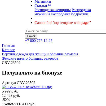
Магазины
Скидки %
Распродажа женщины
Распродажа
мужчины
Распродажа подростки
Cannot find 'top' template with page ''
+7 800 775-12-25
Главная
Каталог
Верхняя одежда для женщин большие размеры
Женские пальто больших размеров
CBV-23502
Полупальто на биопухе
Артикул
CBV-23502
5 999 руб.
12 498
руб.
-
52
%
Экономия
6 499
руб.