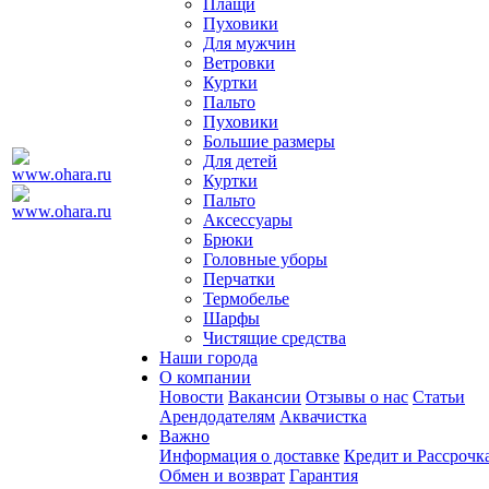
Плащи
Пуховики
Для мужчин
Ветровки
Куртки
Пальто
Пуховики
Большие размеры
Для детей
Куртки
Пальто
Аксессуары
Брюки
Головные уборы
Перчатки
Термобелье
Шарфы
Чистящие средства
Наши города
О компании
Новости
Вакансии
Отзывы о нас
Статьи
Арендодателям
Аквачистка
Важно
Информация о доставке
Кредит и Рассрочк
Обмен и возврат
Гарантия