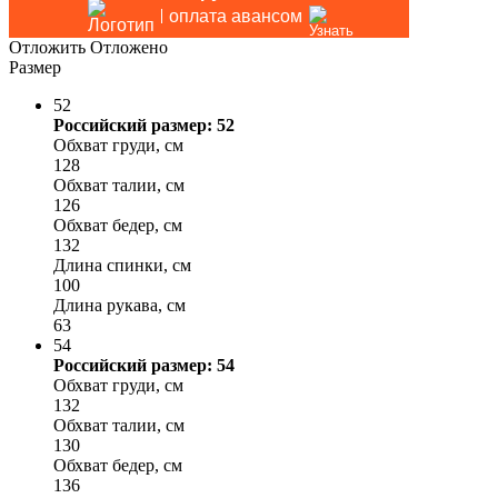
оплата авансом
Отложить
Отложено
Размер
52
Российский размер: 52
Обхват груди, см
128
Обхват талии, см
126
Обхват бедер, см
132
Длина спинки, см
100
Длина рукава, см
63
54
Российский размер: 54
Обхват груди, см
132
Обхват талии, см
130
Обхват бедер, см
136