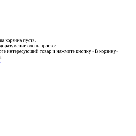
а корзина пуста.
доразумение очень просто:
логе интересующий товар и нажмите кнопку «В корзину».
б.
у