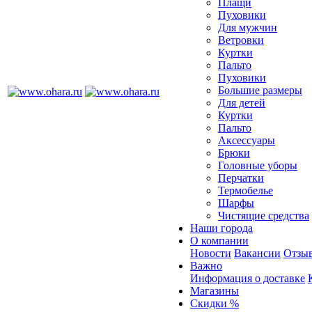
Плащи
Пуховики
Для мужчин
Ветровки
Куртки
Пальто
Пуховики
Большие размеры
Для детей
Куртки
Пальто
Аксессуары
Брюки
Головные уборы
Перчатки
Термобелье
Шарфы
Чистящие средства
Наши города
О компании
Новости
Вакансии
Отзыв
Важно
Информация о доставке
Магазины
Скидки %