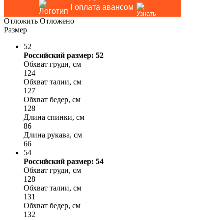
оплата авансом
Отложить
Отложено
Размер
52
Российский размер: 52
Обхват груди, см
124
Обхват талии, см
127
Обхват бедер, см
128
Длина спинки, см
86
Длина рукава, см
66
54
Российский размер: 54
Обхват груди, см
128
Обхват талии, см
131
Обхват бедер, см
132