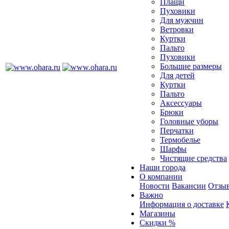
Плащи
Пуховики
Для мужчин
Ветровки
Куртки
Пальто
Пуховики
Большие размеры
Для детей
Куртки
Пальто
Аксессуары
Брюки
Головные уборы
Перчатки
Термобелье
Шарфы
Чистящие средства
Наши города
О компании
Новости
Вакансии
Отзыв
Важно
Информация о доставке
Магазины
Скидки %