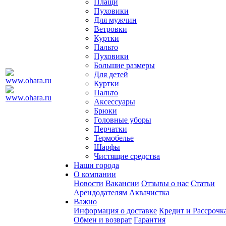
Плащи
Пуховики
Для мужчин
Ветровки
Куртки
Пальто
Пуховики
Большие размеры
Для детей
Куртки
Пальто
Аксессуары
Брюки
Головные уборы
Перчатки
Термобелье
Шарфы
Чистящие средства
Наши города
О компании
Новости
Вакансии
Отзывы о нас
Статьи
Арендодателям
Аквачистка
Важно
Информация о доставке
Кредит и Рассрочк
Обмен и возврат
Гарантия