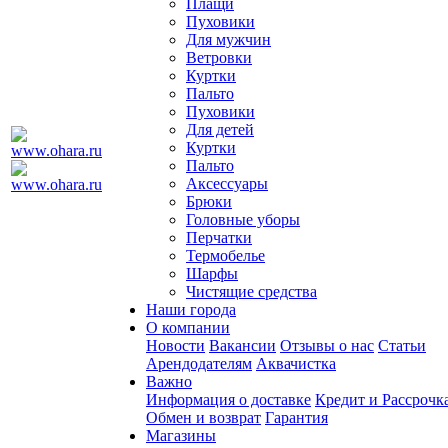
Плащи
Пуховики
Для мужчин
Ветровки
Куртки
Пальто
Пуховики
Для детей
Куртки
Пальто
Аксессуары
Брюки
Головные уборы
Перчатки
Термобелье
Шарфы
Чистящие средства
Наши города
О компании
Новости
Вакансии
Отзывы о нас
Статьи
Арендодателям
Аквачистка
Важно
Информация о доставке
Кредит и Рассрочк
Обмен и возврат
Гарантия
Магазины