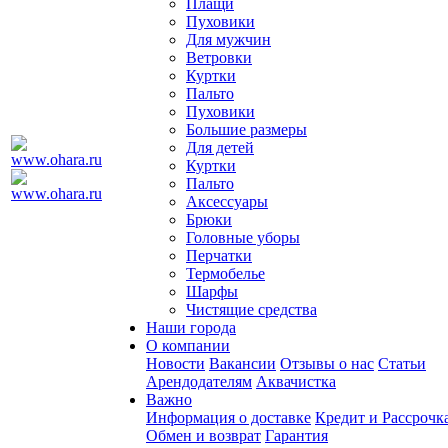
Плащи
Пуховики
Для мужчин
Ветровки
Куртки
Пальто
Пуховики
Большие размеры
Для детей
Куртки
Пальто
Аксессуары
Брюки
Головные уборы
Перчатки
Термобелье
Шарфы
Чистящие средства
Наши города
О компании
Новости
Вакансии
Отзывы о нас
Статьи
Арендодателям
Аквачистка
Важно
Информация о доставке
Кредит и Рассрочк
Обмен и возврат
Гарантия