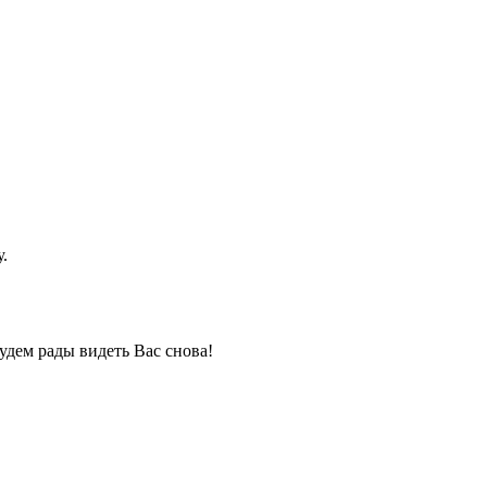
.
удем рады видеть Вас снова!