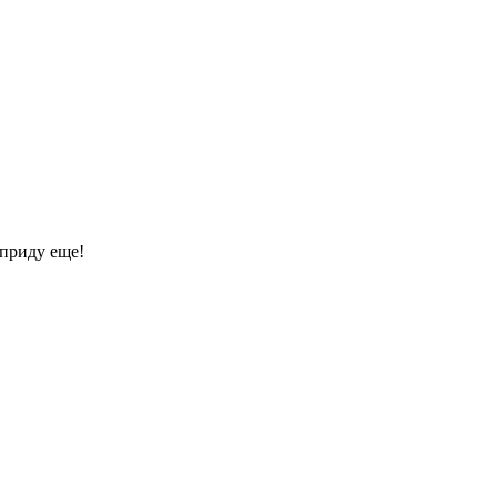
 приду еще!