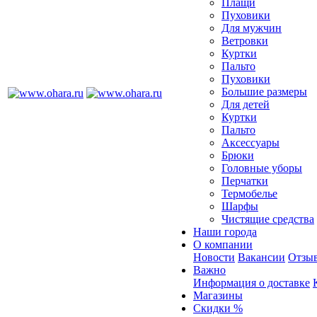
Плащи
Пуховики
Для мужчин
Ветровки
Куртки
Пальто
Пуховики
Большие размеры
Для детей
Куртки
Пальто
Аксессуары
Брюки
Головные уборы
Перчатки
Термобелье
Шарфы
Чистящие средства
Наши города
О компании
Новости
Вакансии
Отзыв
Важно
Информация о доставке
Магазины
Скидки %