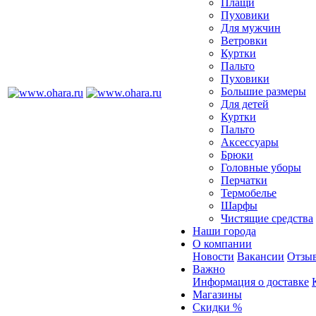
Плащи
Пуховики
Для мужчин
Ветровки
Куртки
Пальто
Пуховики
Большие размеры
Для детей
Куртки
Пальто
Аксессуары
Брюки
Головные уборы
Перчатки
Термобелье
Шарфы
Чистящие средства
Наши города
О компании
Новости
Вакансии
Отзыв
Важно
Информация о доставке
Магазины
Скидки %