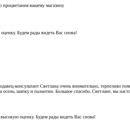
ю процветания вашему магазину
 оценку. Будем рады видеть Вас снова!
давец-консультант Светлана очень внимательно, терпеливо помо
 на осень, шапку и палантин. Большое спасибо, Светлане, вы нас
высокую оценку. Будем рады видеть Вас снова!