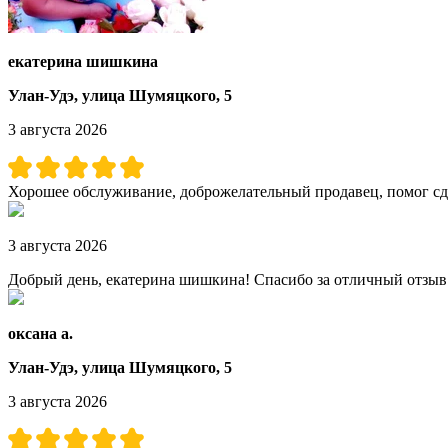
екатерина шишкина
Улан-Удэ, улица Шумяцкого, 5
3 августа 2026
Хорошее обслуживание, доброжелательный продавец, помог сде
3 августа 2026
Добрый день, екатерина шишкина! Спасибо за отличный отзыв 
оксана а.
Улан-Удэ, улица Шумяцкого, 5
3 августа 2026