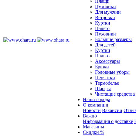
Плащи
Пуховики
Для мужчин
Ветровки
Куртки
Пальто
Пуховики
Большие размеры
Для детей
Куртки
Пальто
Аксессуары
Брюки
Головные уборы
Перчатки
Термобелье
Шарфы
Чистящие средства
Наши города
О компании
Новости
Вакансии
Отзыв
Важно
Информация о доставке
Магазины
Скидки %