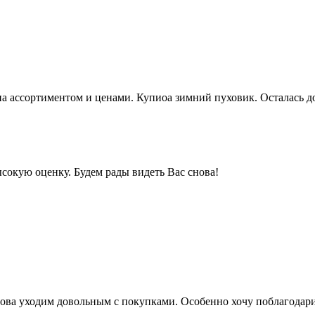
а ассортиментом и ценами. Купиоа зимний пуховик. Осталась дов
сокую оценку. Будем рады видеть Вас снова!
ва уходим довольным с покупками. Особенно хочу поблагодарит