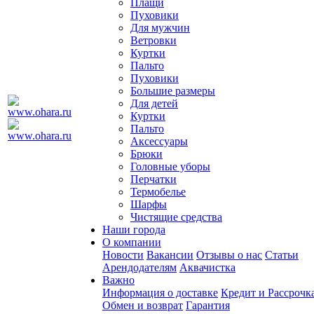
Плащи
Пуховики
Для мужчин
Ветровки
Куртки
Пальто
Пуховики
Большие размеры
Для детей
Куртки
Пальто
Аксессуары
Брюки
Головные уборы
Перчатки
Термобелье
Шарфы
Чистящие средства
Наши города
О компании
Новости
Вакансии
Отзывы о нас
Статьи
Арендодателям
Аквачистка
Важно
Информация о доставке
Кредит и Рассрочк
Обмен и возврат
Гарантия