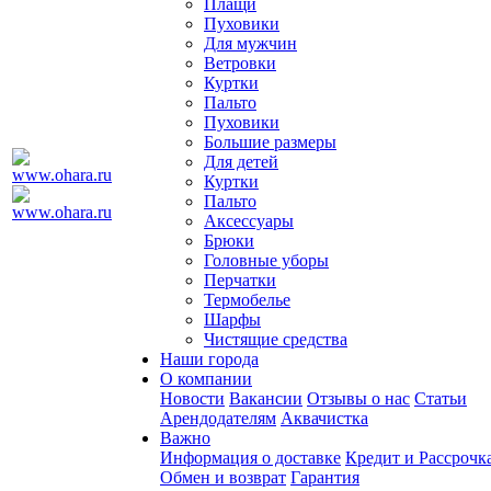
Плащи
Пуховики
Для мужчин
Ветровки
Куртки
Пальто
Пуховики
Большие размеры
Для детей
Куртки
Пальто
Аксессуары
Брюки
Головные уборы
Перчатки
Термобелье
Шарфы
Чистящие средства
Наши города
О компании
Новости
Вакансии
Отзывы о нас
Статьи
Арендодателям
Аквачистка
Важно
Информация о доставке
Кредит и Рассрочк
Обмен и возврат
Гарантия