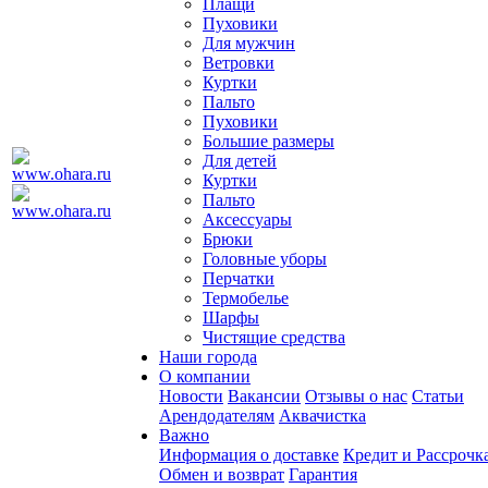
Плащи
Пуховики
Для мужчин
Ветровки
Куртки
Пальто
Пуховики
Большие размеры
Для детей
Куртки
Пальто
Аксессуары
Брюки
Головные уборы
Перчатки
Термобелье
Шарфы
Чистящие средства
Наши города
О компании
Новости
Вакансии
Отзывы о нас
Статьи
Арендодателям
Аквачистка
Важно
Информация о доставке
Кредит и Рассрочк
Обмен и возврат
Гарантия