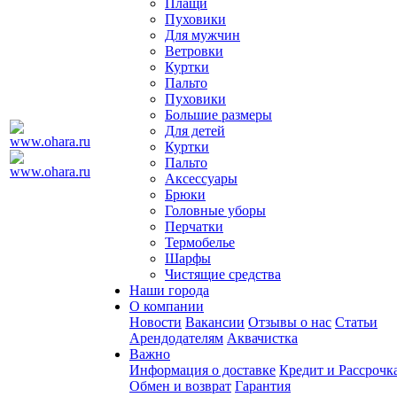
Плащи
Пуховики
Для мужчин
Ветровки
Куртки
Пальто
Пуховики
Большие размеры
Для детей
Куртки
Пальто
Аксессуары
Брюки
Головные уборы
Перчатки
Термобелье
Шарфы
Чистящие средства
Наши города
О компании
Новости
Вакансии
Отзывы о нас
Статьи
Арендодателям
Аквачистка
Важно
Информация о доставке
Кредит и Рассрочк
Обмен и возврат
Гарантия