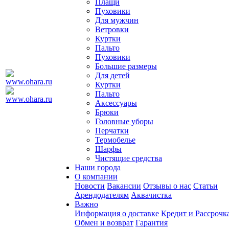
Плащи
Пуховики
Для мужчин
Ветровки
Куртки
Пальто
Пуховики
Большие размеры
Для детей
Куртки
Пальто
Аксессуары
Брюки
Головные уборы
Перчатки
Термобелье
Шарфы
Чистящие средства
Наши города
О компании
Новости
Вакансии
Отзывы о нас
Статьи
Арендодателям
Аквачистка
Важно
Информация о доставке
Кредит и Рассрочк
Обмен и возврат
Гарантия