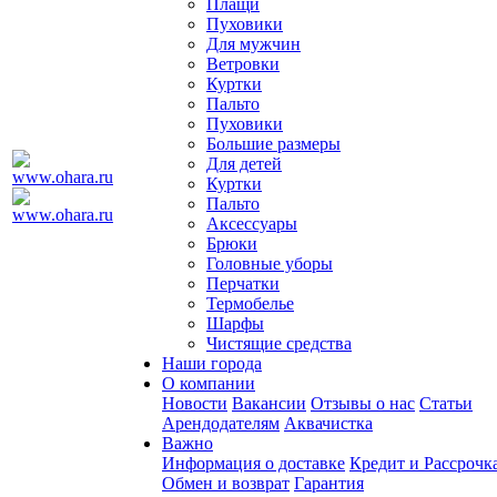
Плащи
Пуховики
Для мужчин
Ветровки
Куртки
Пальто
Пуховики
Большие размеры
Для детей
Куртки
Пальто
Аксессуары
Брюки
Головные уборы
Перчатки
Термобелье
Шарфы
Чистящие средства
Наши города
О компании
Новости
Вакансии
Отзывы о нас
Статьи
Арендодателям
Аквачистка
Важно
Информация о доставке
Кредит и Рассрочк
Обмен и возврат
Гарантия