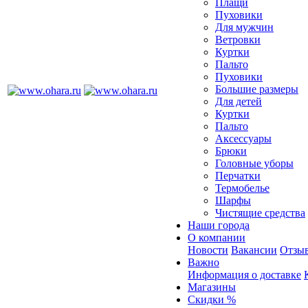
Плащи
Пуховики
Для мужчин
Ветровки
Куртки
Пальто
Пуховики
Большие размеры
Для детей
Куртки
Пальто
Аксессуары
Брюки
Головные уборы
Перчатки
Термобелье
Шарфы
Чистящие средства
Наши города
О компании
Новости
Вакансии
Отзыв
Важно
Информация о доставке
Магазины
Скидки %