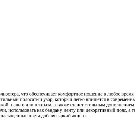
иэстера, что обеспечивает комфортное ношение в любое время г
 стильный полосатый узор, который легко впишется в современные
ткой, пальто или платьем, а также станет стильным дополнением
, использовать как бандану, ленту или декоративный пояс, а та
а насыщенные цвета добавят яркий акцент.