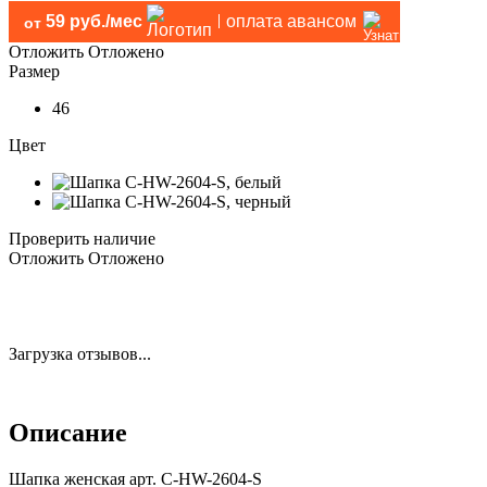
59 руб./мес
оплата авансом
от
Отложить
Отложено
Размер
46
Цвет
Проверить наличие
Отложить
Отложено
Загрузка отзывов...
Описание
Шапка женская арт. C-HW-2604-S