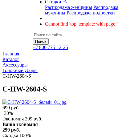
Скидки %
Распродажа женщины
Распродажа
мужчины
Распродажа подростки
Cannot find 'top' template with page ''
+7 800 775-12-25
Главная
Каталог
Аксессуары
Головные уборы
C-HW-2604-S
C-HW-2604-S
699 руб.
-
30
%
Экономия
299
руб.
Ваша экономия
299
руб.
Скидка 100%