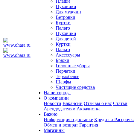
Плащи
Пуховики
Для мужчин
Ветровки
Куртки
Пальто
Пуховики
Для детей
Куртки
Пальто
Аксессуары
Брюки
Головные уборы
Перчатки
Термобелье
Шарфы
Чистящие средства
Наши города
О компании
Новости
Вакансии
Отзывы о нас
Статьи
Арендодателям
Аквачистка
Важно
Информация о доставке
Кредит и Рассрочк
Обмен и возврат
Гарантия
Магазины