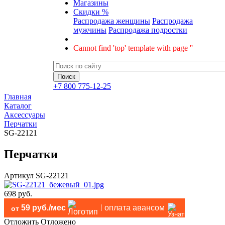
Магазины
Скидки %
Распродажа женщины
Распродажа
мужчины
Распродажа подростки
Cannot find 'top' template with page ''
+7 800 775-12-25
Главная
Каталог
Аксессуары
Перчатки
SG-22121
Перчатки
Артикул
SG-22121
698 руб.
59 руб./мес
оплата авансом
от
Отложить
Отложено