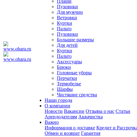
Плащи
Пуховики
Для мужчин
Ветровки
Куртки
Пальто
Пуховики
Большие размеры
Для детей
Куртки
Пальто
Аксессуары
Брюки
Головные уборы
Перчатки
Термобелье
Шарфы
Чистящие средства
Наши города
О компании
Новости
Вакансии
Отзывы о нас
Статьи
Арендодателям
Аквачистка
Важно
Информация о доставке
Кредит и Рассрочк
Обмен и возврат
Гарантия