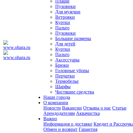
Плащи
Пуховики
Для мужчин
Ветровки
Куртки
Пальто
Пуховики
Большие размеры
Для детей
Куртки
Пальто
Аксессуары
Брюки
Головные уборы
Перчатки
Термобелье
Шарфы
Чистящие средства
Наши города
О компании
Новости
Вакансии
Отзывы о нас
Статьи
Арендодателям
Аквачистка
Важно
Информация о доставке
Кредит и Рассрочк
Обмен и возврат
Гарантия