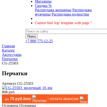
Магазины
Скидки %
Распродажа женщины
Распродажа
мужчины
Распродажа подростки
Cannot find 'top' template with page ''
+7 800 775-12-25
Главная
Каталог
Аксессуары
Перчатки
CG-25503
Перчатки
Артикул
CG-25503
898 руб.
75 руб./мес
оплата авансом
от
Отложить
Отложено