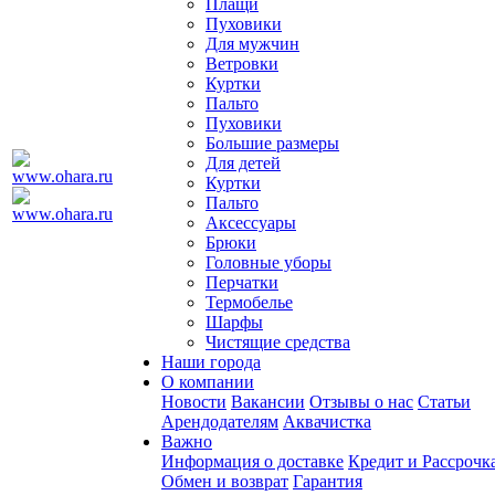
Плащи
Пуховики
Для мужчин
Ветровки
Куртки
Пальто
Пуховики
Большие размеры
Для детей
Куртки
Пальто
Аксессуары
Брюки
Головные уборы
Перчатки
Термобелье
Шарфы
Чистящие средства
Наши города
О компании
Новости
Вакансии
Отзывы о нас
Статьи
Арендодателям
Аквачистка
Важно
Информация о доставке
Кредит и Рассрочк
Обмен и возврат
Гарантия