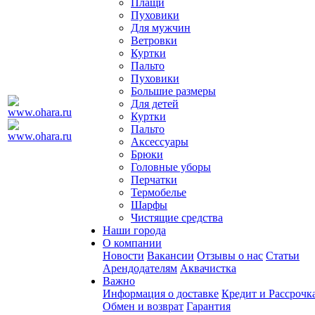
Плащи
Пуховики
Для мужчин
Ветровки
Куртки
Пальто
Пуховики
Большие размеры
Для детей
Куртки
Пальто
Аксессуары
Брюки
Головные уборы
Перчатки
Термобелье
Шарфы
Чистящие средства
Наши города
О компании
Новости
Вакансии
Отзывы о нас
Статьи
Арендодателям
Аквачистка
Важно
Информация о доставке
Кредит и Рассрочк
Обмен и возврат
Гарантия