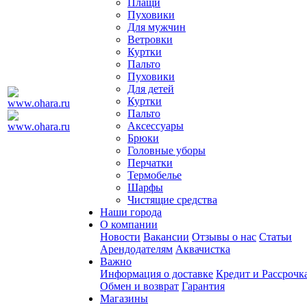
Плащи
Пуховики
Для мужчин
Ветровки
Куртки
Пальто
Пуховики
Для детей
Куртки
Пальто
Аксессуары
Брюки
Головные уборы
Перчатки
Термобелье
Шарфы
Чистящие средства
Наши города
О компании
Новости
Вакансии
Отзывы о нас
Статьи
Арендодателям
Аквачистка
Важно
Информация о доставке
Кредит и Рассрочк
Обмен и возврат
Гарантия
Магазины