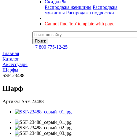
Скидки %
Распродажа женщины
Распродажа
мужчины
Распродажа подростки
Cannot find 'top' template with page ''
+7 800 775-12-25
Главная
Каталог
Аксессуары
Шарфы
SSF-23488
Шарф
Артикул
SSF-23488