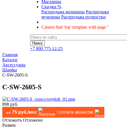
Магазины
Скидки %
Распродажа женщины
Распродажа
мужчины
Распродажа подростки
Cannot find 'top' template with page ''
+7 800 775-12-25
Главная
Каталог
Аксессуары
Шарфы
C-SW-2605-S
C-SW-2605-S
898 руб.
75 руб./мес
оплата авансом
от
Отложить
Отложено
Размер