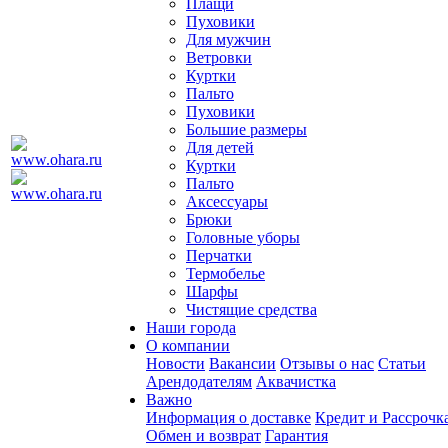
Плащи
Пуховики
Для мужчин
Ветровки
Куртки
Пальто
Пуховики
Большие размеры
Для детей
Куртки
Пальто
Аксессуары
Брюки
Головные уборы
Перчатки
Термобелье
Шарфы
Чистящие средства
Наши города
О компании
Новости
Вакансии
Отзывы о нас
Статьи
Арендодателям
Аквачистка
Важно
Информация о доставке
Кредит и Рассрочк
Обмен и возврат
Гарантия