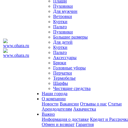
Плащи
Пуховики
Для мужчин
Ветровки
Куртки
Пальто
Пуховики
Большие размеры
Для детей
Куртки
Пальто
Аксессуары
Брюки
Головные уборы
Перчатки
Термобелье
Шарфы
Чистящие средства
Наши города
О компании
Новости
Вакансии
Отзывы о нас
Статьи
Арендодателям
Аквачистка
Важно
Информация о доставке
Кредит и Рассрочк
Обмен и возврат
Гарантия