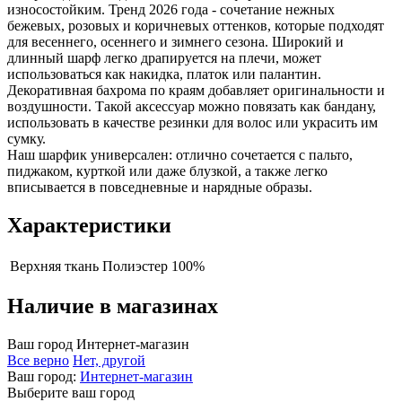
износостойким. Тренд 2026 года - сочетание нежных
бежевых, розовых и коричневых оттенков, которые подходят
для весеннего, осеннего и зимнего сезона. Широкий и
длинный шарф легко драпируется на плечи, может
использоваться как накидка, платок или палантин.
Декоративная бахрома по краям добавляет оригинальности и
воздушности. Такой аксессуар можно повязать как бандану,
использовать в качестве резинки для волос или украсить им
сумку.
Наш шарфик универсален: отлично сочетается с пальто,
пиджаком, курткой или даже блузкой, а также легко
вписывается в повседневные и нарядные образы.
Характеристики
Верхняя ткань
Полиэстер 100%
Наличие в магазинах
Ваш город
Интернет-магазин
Все верно
Нет, другой
Ваш город:
Интернет-магазин
Выберите ваш город