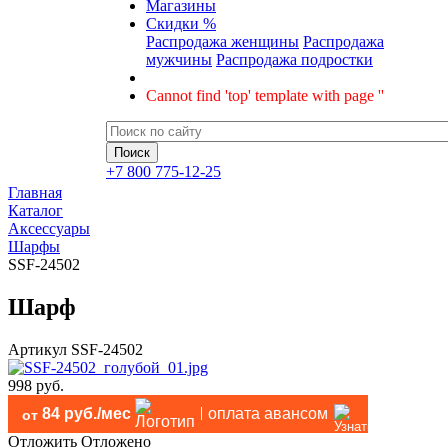
Магазины
Скидки %
Распродажа женщины
Распродажа
мужчины
Распродажа подростки
Cannot find 'top' template with page ''
+7 800 775-12-25
Главная
Каталог
Аксессуары
Шарфы
SSF-24502
Шарф
Артикул
SSF-24502
998 руб.
84 руб./мес
оплата авансом
от
Отложить
Отложено