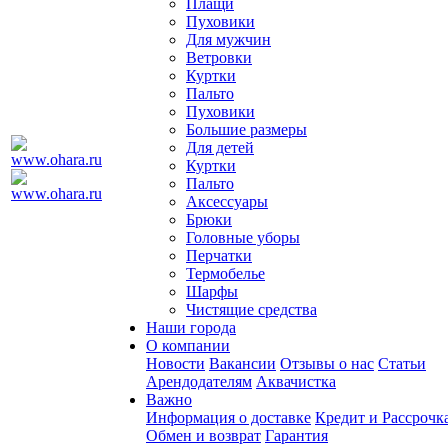
Плащи
Пуховики
Для мужчин
Ветровки
Куртки
Пальто
Пуховики
Большие размеры
Для детей
Куртки
Пальто
Аксессуары
Брюки
Головные уборы
Перчатки
Термобелье
Шарфы
Чистящие средства
Наши города
О компании
Новости
Вакансии
Отзывы о нас
Статьи
Арендодателям
Аквачистка
Важно
Информация о доставке
Кредит и Рассрочк
Обмен и возврат
Гарантия