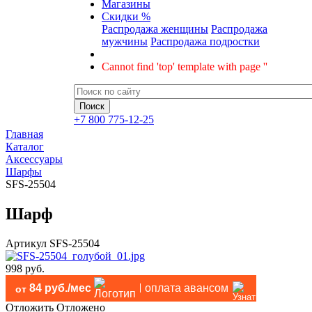
Магазины
Скидки %
Распродажа женщины
Распродажа
мужчины
Распродажа подростки
Cannot find 'top' template with page ''
+7 800 775-12-25
Главная
Каталог
Аксессуары
Шарфы
SFS-25504
Шарф
Артикул
SFS-25504
998 руб.
84 руб./мес
оплата авансом
от
Отложить
Отложено