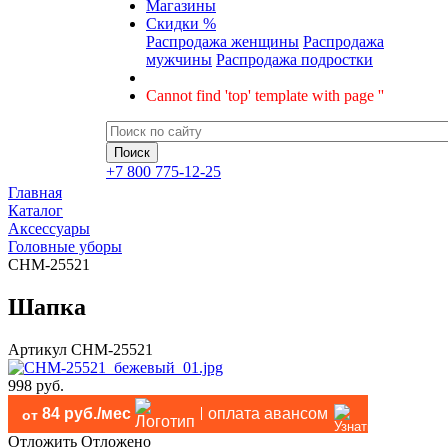
Магазины
Скидки %
Распродажа женщины
Распродажа
мужчины
Распродажа подростки
Cannot find 'top' template with page ''
+7 800 775-12-25
Главная
Каталог
Аксессуары
Головные уборы
CHM-25521
Шапка
Артикул
CHM-25521
998 руб.
84 руб./мес
оплата авансом
от
Отложить
Отложено