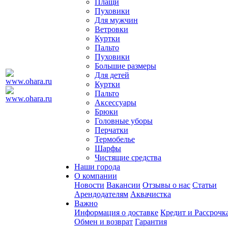
Плащи
Пуховики
Для мужчин
Ветровки
Куртки
Пальто
Пуховики
Большие размеры
Для детей
Куртки
Пальто
Аксессуары
Брюки
Головные уборы
Перчатки
Термобелье
Шарфы
Чистящие средства
Наши города
О компании
Новости
Вакансии
Отзывы о нас
Статьи
Арендодателям
Аквачистка
Важно
Информация о доставке
Кредит и Рассрочк
Обмен и возврат
Гарантия