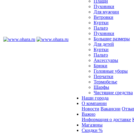
Плащи
Пуховики
Для мужчин
Ветровки
Куртки
Пальто
Пуховики
Большие размеры
Для детей
Куртки
Пальто
Аксессуары
Брюки
Головные уборы
Перчатки
Термобелье
Шарфы
Чистящие средства
Наши города
О компании
Новости
Вакансии
Отзыв
Важно
Информация о доставке
Магазины
Скидки %