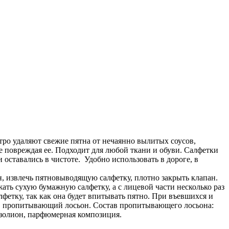
о удаляют свежие пятна от нечаянно вылитых соусов,
е повреждая ее. Подходит для любой ткани и обуви. Салфетки
оставались в чистоте. Удобно использовать в дороге, в
, извлечь пятновыводящую салфетку, плотно закрыть клапан.
жать сухую бумажную салфетку, а с лицевой части несколько раз
фетку, так как она будет впитывать пятно. При въевшихся и
но, пропитывающий лосьон. Состав пропитывающего лосьона:
азолион, парфюмерная композиция.