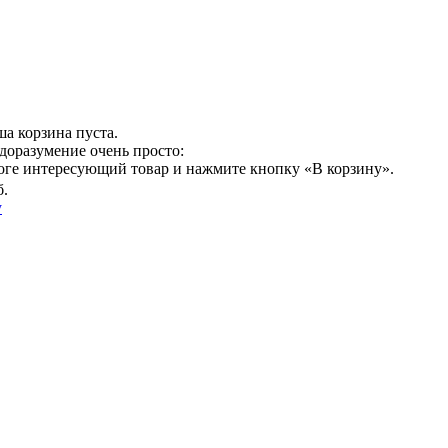
а корзина пуста.
доразумение очень просто:
логе интересующий товар и нажмите кнопку «В корзину».
б.
у