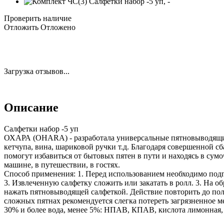
Проверить наличие
Отложить
Отложено
Загрузка отзывов...
Описание
Салфетки набор -5 уп
ОХАРА (OHARA) - разработала универсальные пятновыводящие
кетчупа, вина, шариковой ручки т.д. Благодаря совершенной с
помогут избавиться от бытовых пятен в пути и находясь в сум
машине, в путешествии, в гостях.
Способ применения: 1. Перед использованием необходимо подг
3. Извлеченную салфетку сложить или закатать в ролл. 3. На о
нажать пятновыводящей салфеткой. Действие повторить до полн
сложных пятнах рекомендуется слегка потереть загрязненное 
30% и более вода, менее 5%: НПАВ, КПАВ, кислота лимонная,