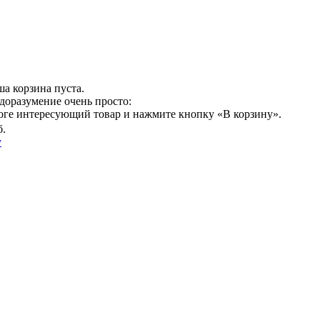
а корзина пуста.
доразумение очень просто:
логе интересующий товар и нажмите кнопку «В корзину».
б.
у