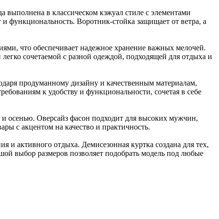
да выполнена в классическом кэжуал стиле с элементами
 и функциональность. Воротник-стойка защищает от ветра, а
иями, что обеспечивает надежное хранение важных мелочей.
 легко сочетаемой с разной одеждой, подходящей для отдыха и
одаря продуманному дизайну и качественным материалам,
ребованиям к удобству и функциональности, сочетая в себе
й и осенью. Оверсайз фасон подходит для высоких мужчин,
ары с акцентом на качество и практичность.
я и активного отдыха. Демисезонная куртка создана для тех,
ьшой выбор размеров позволяет подобрать модель под любые