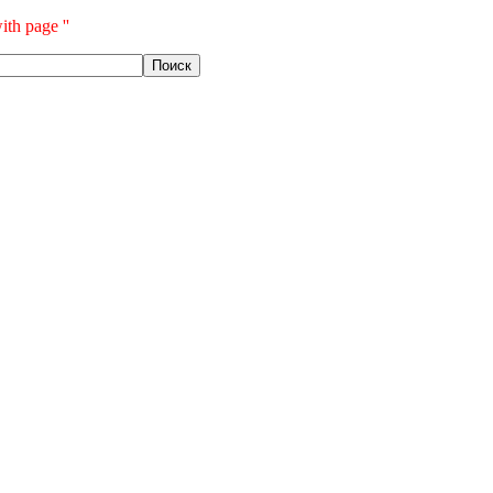
ith page ''