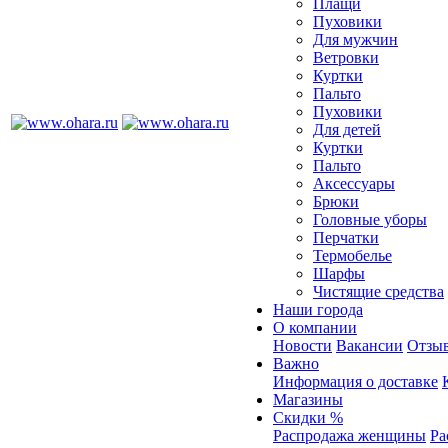
Плащи
Пуховики
Для мужчин
Ветровки
Куртки
Пальто
Пуховики
Для детей
Куртки
Пальто
Аксессуары
Брюки
Головные уборы
Перчатки
Термобелье
Шарфы
Чистящие средства
Наши города
О компании
Новости
Вакансии
Отзыв
Важно
Информация о доставке
Магазины
Скидки %
Распродажа женщины
Ра