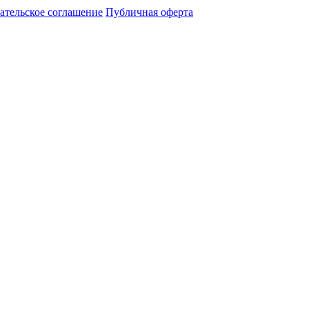
ательское соглашение
Публичная оферта