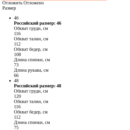
Отложить
Отложено
Размер
46
Российский размер: 46
Обхват груди, см
116
Обхват талии, см
112
Обхват бедер, см
108
Длина спинки, см
73
Длина рукава, см
66
48
Российский размер: 48
Обхват груди, см
120
Обхват талии, см
116
Обхват бедер, см
112
Длина спинки, см
75