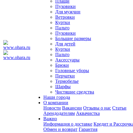
Плащи
Пуховики
Для мужчин
Ветровки
Куртки
Пальто
Пуховики
Большие размеры
Для детей
Куртки
Пальто
Аксессуары
Брюки
Головные уборы
Перчатки
Термобелье
Шарфы
Чистящие средства
Наши города
О компании
Новости
Вакансии
Отзывы о нас
Статьи
Арендодателям
Аквачистка
Важно
Информация о доставке
Кредит и Рассрочк
Обмен и возврат
Гарантия