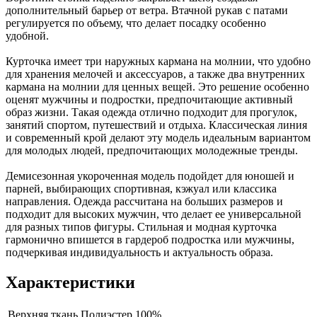
дополнительный барьер от ветра. Втачной рукав с патами
регулируется по объему, что делает посадку особенно
удобной.
Курточка имеет три наружных кармана на молнии, что удобно
для хранения мелочей и аксессуаров, а также два внутренних
кармана на молнии для ценных вещей. Это решение особенно
оценят мужчины и подростки, предпочитающие активный
образ жизни. Такая одежда отлично подходит для прогулок,
занятий спортом, путешествий и отдыха. Классическая линия
и современный крой делают эту модель идеальным вариантом
для молодых людей, предпочитающих молодежные тренды.
Демисезонная укороченная модель подойдет для юношей и
парней, выбирающих спортивная, кэжуал или классика
направления. Одежда рассчитана на больших размеров и
подходит для высоких мужчин, что делает ее универсальной
для разных типов фигуры. Стильная и модная курточка
гармонично впишется в гардероб подростка или мужчины,
подчеркивая индивидуальность и актуальность образа.
Характеристики
Верхняя ткань
Полиэстер 100%