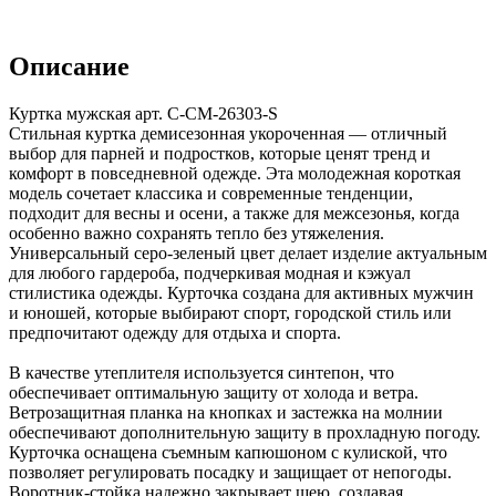
Описание
Куртка мужская арт. C-CM-26303-S
Стильная куртка демисезонная укороченная — отличный
выбор для парней и подростков, которые ценят тренд и
комфорт в повседневной одежде. Эта молодежная короткая
модель сочетает классика и современные тенденции,
подходит для весны и осени, а также для межсезонья, когда
особенно важно сохранять тепло без утяжеления.
Универсальный серо-зеленый цвет делает изделие актуальным
для любого гардероба, подчеркивая модная и кэжуал
стилистика одежды. Курточка создана для активных мужчин
и юношей, которые выбирают спорт, городской стиль или
предпочитают одежду для отдыха и спорта.
В качестве утеплителя используется синтепон, что
обеспечивает оптимальную защиту от холода и ветра.
Ветрозащитная планка на кнопках и застежка на молнии
обеспечивают дополнительную защиту в прохладную погоду.
Курточка оснащена съемным капюшоном с кулиской, что
позволяет регулировать посадку и защищает от непогоды.
Воротник-стойка надежно закрывает шею, создавая