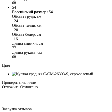
68
54
Российский размер: 54
Обхват груди, см
124
Обхват талии, см
120
Обхват бедер, см
116
Длина спинки, см
77
Длина рукава, см
68
Цвет
Проверить наличие
Отложить
Отложено
Загрузка отзывов...