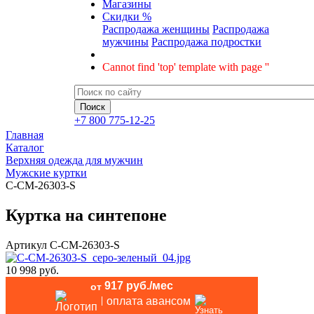
Магазины
Скидки %
Распродажа женщины
Распродажа
мужчины
Распродажа подростки
Cannot find 'top' template with page ''
+7 800 775-12-25
Главная
Каталог
Верхняя одежда для мужчин
Мужские куртки
C-CM-26303-S
Куртка на синтепоне
Артикул
C-CM-26303-S
10 998 руб.
917 руб./мес
от
оплата авансом